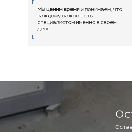
Мы ценим время
и понимаем, что
каждому важно быть
специалистом именно в своем
деле
Ос
Остав