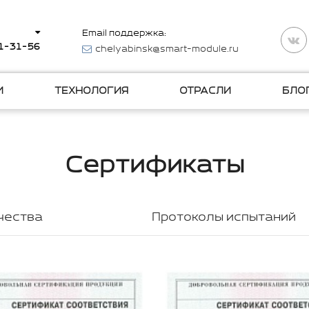
Email поддержка:
11-31-56
chelyabinsk@smart-module.ru
И
ТЕХНОЛОГИЯ
ОТРАСЛИ
БЛО
Сертификаты
чества
Протоколы испытаний