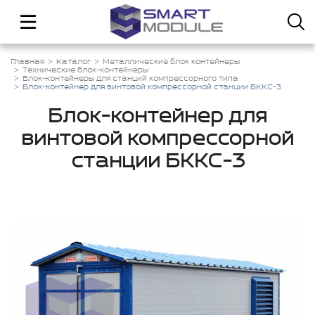
Главная
Каталог
Металлические блок контейнеры
Технические блок-контейнеры
Блок-контейнеры для станций компрессорного типа
Блок-контейнер для винтовой компрессорной станции БККС-3
Блок-контейнер для
винтовой компрессорной
станции БККС-3