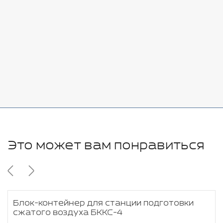
7080 руб.
Стоимость:
Добавить
-
+
11280 руб.
Это может вам понравиться
Блок-контейнер для станции подготовки
сжатого воздуха БККС-4