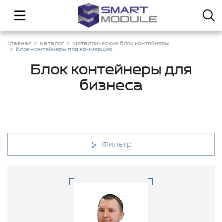
Главная
Каталог
Металлические блок контейнеры
Блок-контейнеры под коммерцию
Блок контейнеры для
бизнеса
Фильтр