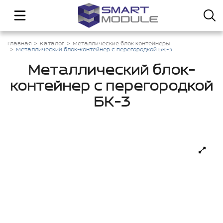
Главная
Каталог
Металлические блок контейнеры
Металлический блок-контейнер с перегородкой БК-3
Металлический блок-
контейнер с перегородкой
БК-3