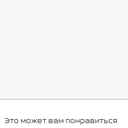
Стоимость:
Добавить
-
+
7080 руб.
Стоимость:
Добавить
-
+
11280 руб.
Это может вам понравиться