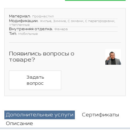
Материал:
Профнастил
Модификации:
Жилые, Зимние, С окнами, С перегородками,
Утепленные
Внутренняя отделка:
Фанера
Тип:
Мобильные
Появились вопросы о
товаре?
Задать
вопрос
Дополнительные услуги
Сертификаты
Описание