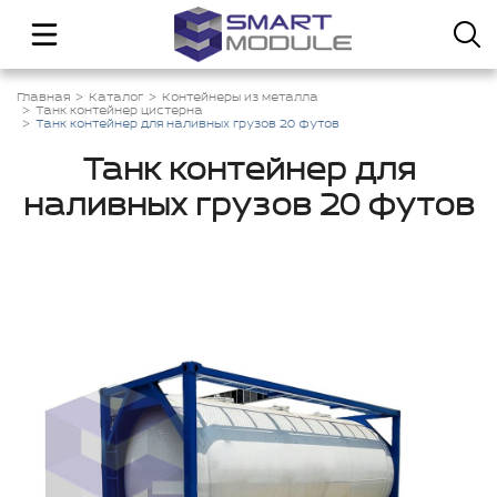
Главная
Каталог
Контейнеры из металла
Танк контейнер цистерна
Танк контейнер для наливных грузов 20 футов
Танк контейнер для
наливных грузов 20 футов