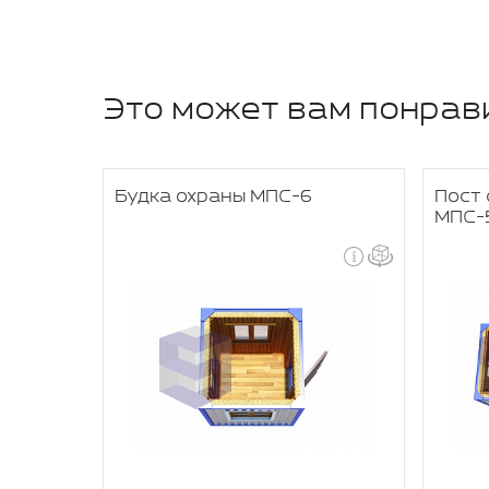
Это может вам понрав
дной
Будка охраны МПС-6
Пост 
МПС-