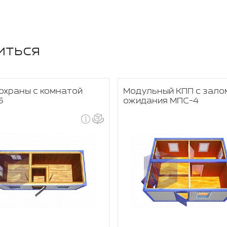
иться
охраны с комнатой
Модульный КПП с зало
5
ожидания МПС-4