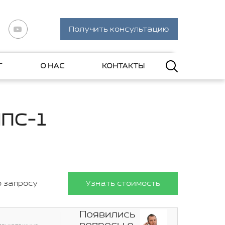
Получить консультацию
Г
О НАС
КОНТАКТЫ
МПС-1
о запросу
Узнать стоимость
Появились