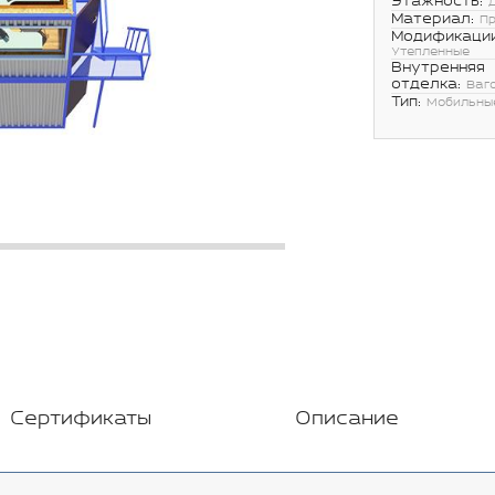
Этажность:
Материал:
П
Модификации
Утепленные
Внутренняя
отделка:
Ваг
Тип:
Мобильны
Сертификаты
Описание