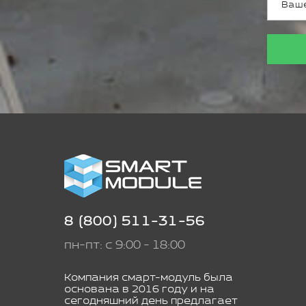
8 (800) 511-31-56
пн-пт: с 9:00 - 18:00
Компания смарт-модуль была
основана в 2016 году и на
сегодняшний день предлагает