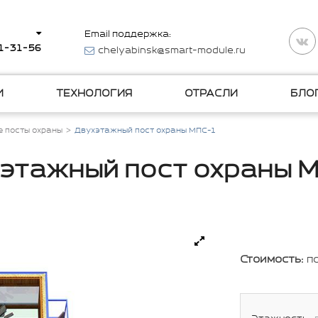
Email поддержка:
11-31-56
chelyabinsk@smart-module.ru
И
ТЕХНОЛОГИЯ
ОТРАСЛИ
БЛО
 посты охраны
Двухэтажный пост охраны МПС-1
этажный пост охраны 
Стоимость:
п