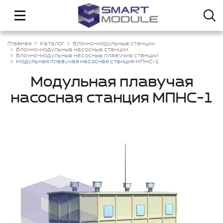
Главная
Каталог
Блочно-модульные станции
Блочно-модульные насосные станции
Блочно-модульные насосные плавучие станции
Модульная плавучая насосная станция МПНС-1
Модульная плавучая
насосная станция МПНС-1