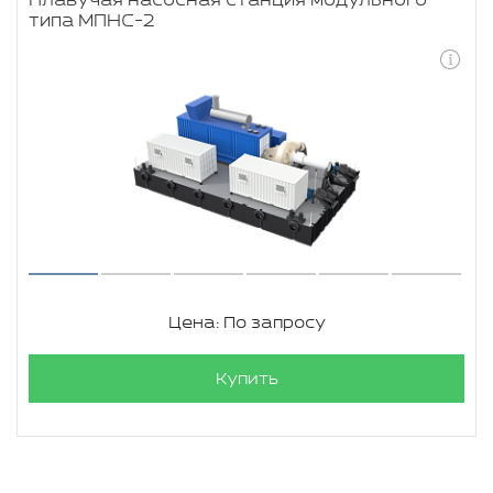
Плавучая насосная станция модульного
типа МПНС-2
Цена: По запросу
Купить