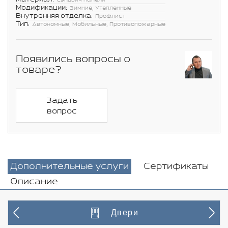
Сэндвич панели
Модификации:
Зимние, Утепленные
Внутренняя отделка:
Профлист
Тип:
Автономные, Мобильные, Противопожарные
Появились вопросы о
товаре?
Задать
вопрос
Дополнительные услуги
Сертификаты
Описание
Двери