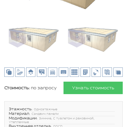
Стоимость:
по запросу
Узнать стоимость
Этажность:
Одноэтажные
Материал:
Сэндвич панели
Модификации:
Зимние, С туалетом и раковиной,
Утепленные
Внутренняя отделка:
ЛДСП