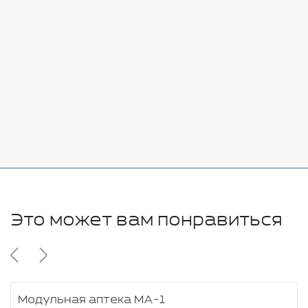
Стоимость:
Добавить
-
+
7080 руб.
Стоимость:
Добавить
-
+
11280 руб.
Это может вам понравиться
Модульная аптека МА-1