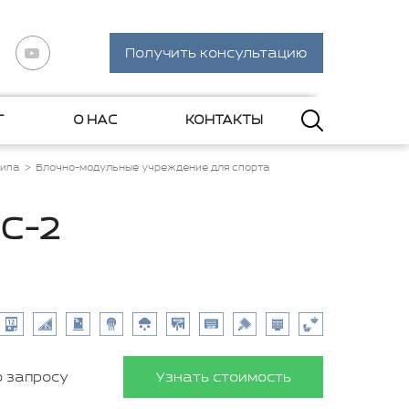
Получить консультацию
Г
О НАС
КОНТАКТЫ
типа
Блочно-модульные учреждение для спорта
С-2
о запросу
Узнать стоимость