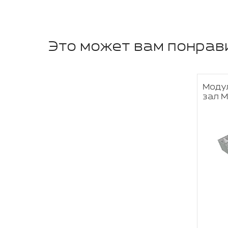
Это может вам понрав
Моду
зал 