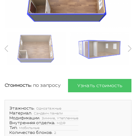
Стоимость:
по запросу
Узнать стоимость
Этажность:
Одноэтажные
Материал:
Сэндвич панели
Модификации:
Зимние, Утепленные
Внутренняя отделка:
МДФ
Тип:
Мобильные
Количество блоков:
2