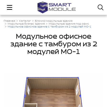
Главная
Каталог
Блочно-модульные здания
Модульные бизнес здания
Модульные здания под офис
Модульное офисное здание с тамбуром из 2 модулей МО-1
Модульное офисное
здание с тамбуром из 2
модулей МО-1