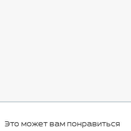
Стоимость:
Добавить
-
+
7080 руб.
Стоимость:
Добавить
-
+
11280 руб.
Это может вам понравиться