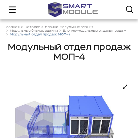
Главная
Каталог
Блочно-модульные здания
Модульные бизнес здания
Блочно-модульные отделы продаж
Модульный отдел продаж МОП-4
Модульный отдел продаж
МОП-4