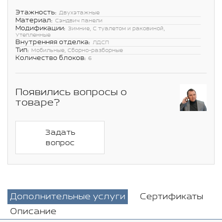
Этажность:
Двухэтажные
Материал:
Сэндвич панели
Модификации:
Зимние, С туалетом и раковиной,
Утепленные
Внутренняя отделка:
ЛДСП
Тип:
Мобильные, Сборно-разборные
Количество блоков:
6
Появились вопросы о
товаре?
Задать
вопрос
Дополнительные услуги
Сертификаты
Описание