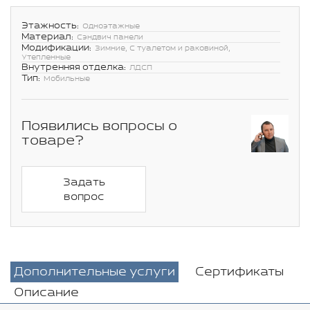
Этажность:
Одноэтажные
Материал:
Сэндвич панели
Модификации:
Зимние, С туалетом и раковиной,
Утепленные
Внутренняя отделка:
ЛДСП
Тип:
Мобильные
Появились вопросы о
товаре?
Задать
вопрос
Дополнительные услуги
Сертификаты
Описание