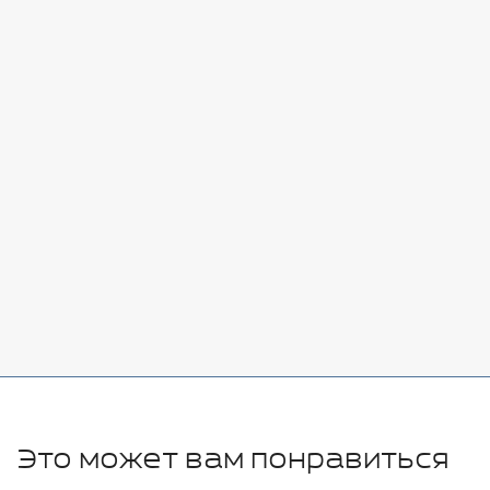
Стоимость:
Добавить
-
+
7080 руб.
Стоимость:
Добавить
-
+
11280 руб.
Это может вам понравиться