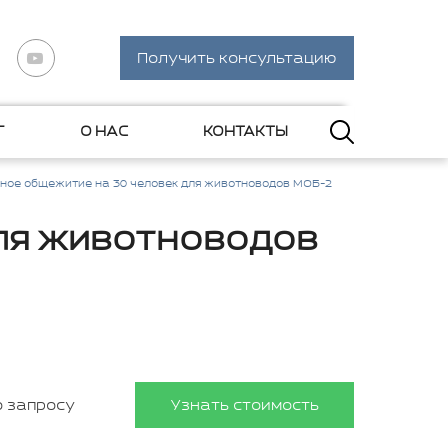
Получить консультацию
Г
О НАС
КОНТАКТЫ
ное общежитие на 30 человек для животноводов МОБ-2
ля животноводов
о запросу
Узнать стоимость