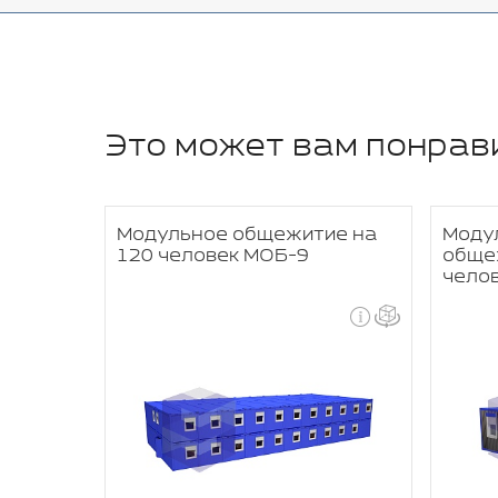
Это может вам понрав
ие на
Модульное общежитие на
Моду
120 человек МОБ-9
обще
чело