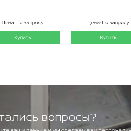
Цена: По запросу
Цена: По запросу
Купить
Купить
тались вопросы?
ьте ваши данные и мы сделаем вам персональн