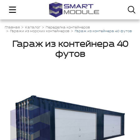
Главная
Каталог
Переделка контейнеров
Гаражи из морских контейнеров
Гараж из контейнера 40 футов
Гараж из контейнера 40
футов