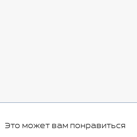
Стоимость:
Добавить
-
+
7080 руб.
Стоимость:
Добавить
-
+
11280 руб.
Это может вам понравиться