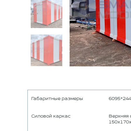
Габаритные размеры
6095*244
Силовой каркас
Верхняя 
150х170х