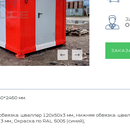
З
О
ЗАКАЗ
0*2450 мм.
обвязка: швеллер 120х50х3 мм.; Нижняя обвязка: швел
3 мм.; Окраска по RAL 5005 (синий);