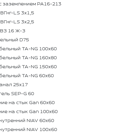
с заземлением PA16-213
ВГнг-LS 3х1,5
ВГнг-LS 3х2,5
ВЗ 16 Ж-З
бельный D75
бельный TA-NG 100х60
бельный TA-NG 160х80
бельный TA-NG 150х60
бельный TA-NG 60х60
анал 25х17
ель SEP-G 60
ие на стык Gan 60x60
ие на стык Gan 100x60
нутренний NIAV 60x60
нутренний NIAV 100x60