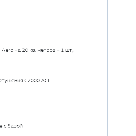
Aero на 20 кв. метров – 1 шт.;
отушения С2000 АСПТ
 с базой