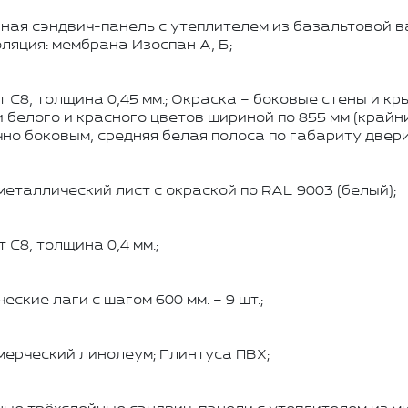
ная сэндвич-панель с утеплителем из базальтовой ва
ляция: мембрана Изоспан А, Б;
 C8, толщина 0,45 мм.; Окраска – боковые стены и
 белого и красного цветов шириной по 855 мм (крайн
но боковым, средняя белая полоса по габариту двер
металлический лист с окраской по RAL 9003 (белый);
 C8, толщина 0,4 мм.;
еские лаги с шагом 600 мм. – 9 шт.;
ерческий линолеум; Плинтуса ПВХ;