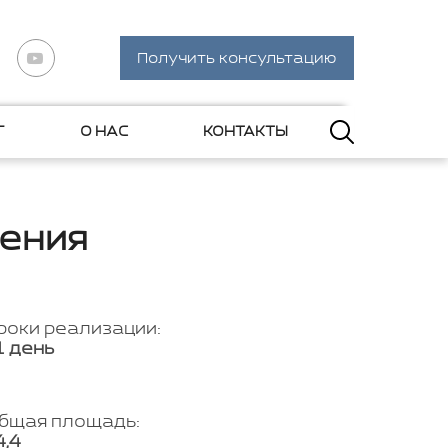
Получить консультацию
Г
О НАС
КОНТАКТЫ
ения
роки реализации:
1 день
бщая площадь:
4,4