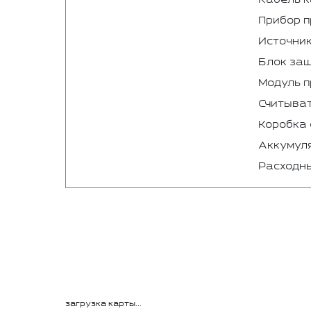
Прибор п
Источник
Блок защ
Модуль 
Считыват
Коробка 
Аккумуля
Расходн
загрузка карты...