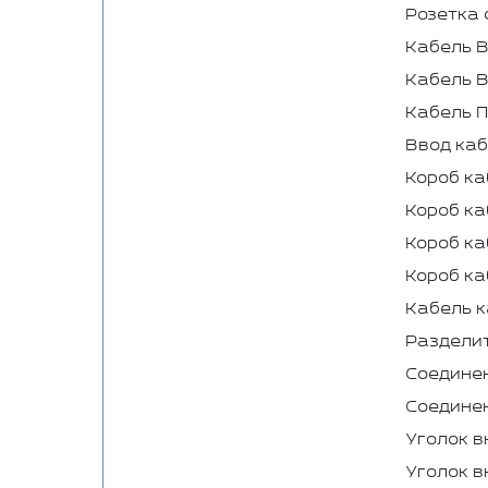
Розетка 
Кабель В
Кабель В
Кабель П
Ввод ка
Короб ка
Короб ка
Короб ка
Короб ка
Кабель к
Разделит
Соединен
Соединен
Уголок в
Уголок в