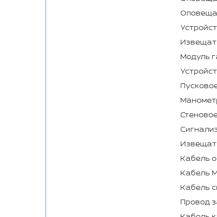
Оповещат
Устройс
Извещат
Модуль г
Устройст
Пусковое
Маномет
Стеновое
Сигнали
Извещат
Кабель о
Кабель 
Кабель с
Провод з
Кабель 