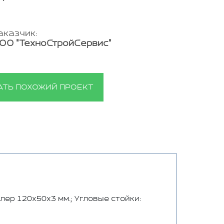
аказчик:
ОО "ТехноСтройСервис"
АТЬ ПОХОЖИЙ ПРОЕКТ
лер 120х50х3 мм.; Угловые стойки: