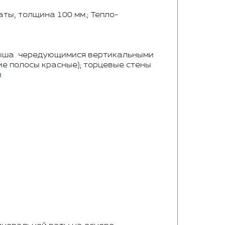
ты, толщина 100 мм.; Тепло-
 крыша чередующимися вертикальными
ие полосы красные); торцевые стены
и