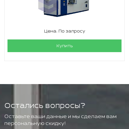
Цена: По запросу
Купить
Остались вопросы?
Оставьте ваши данные и мы сделаем вам
персональную скидку!