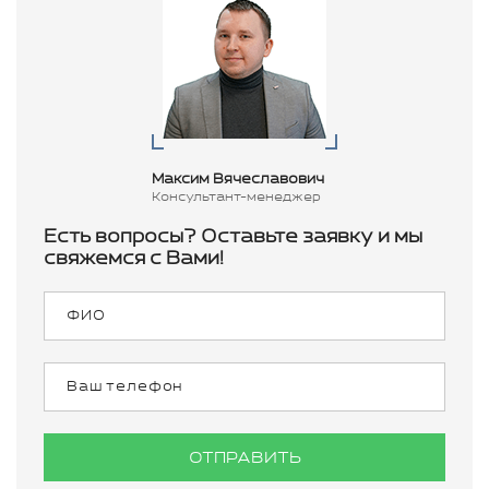
Максим Вячеславович
Консультант-менеджер
Есть вопросы? Оставьте заявку и мы
свяжемся с Вами!
ОТПРАВИТЬ