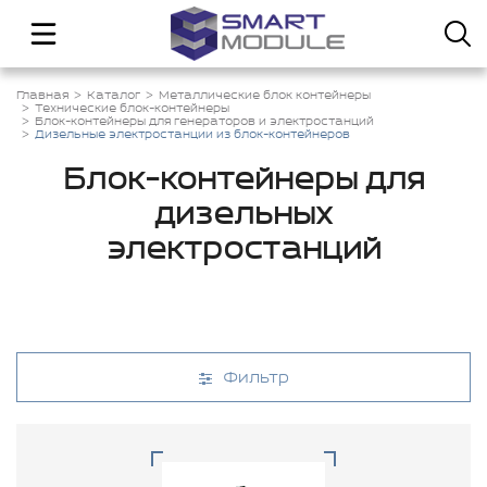
Главная
Каталог
Металлические блок контейнеры
Технические блок-контейнеры
Блок-контейнеры для генераторов и электростанций
Дизельные электростанции из блок-контейнеров
Блок-контейнеры для
дизельных
электростанций
Фильтр