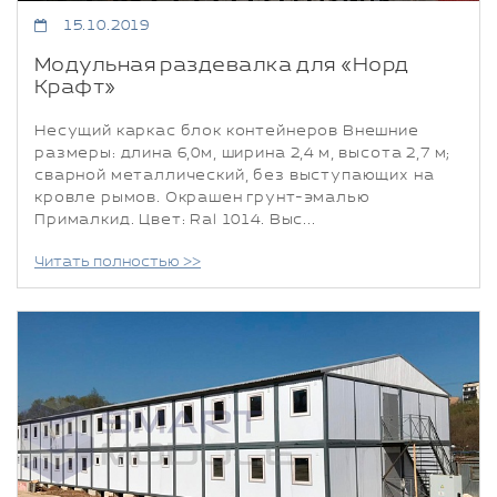
15.10.2019
Модульная раздевалка для «Норд
Крафт»
Несущий каркас блок контейнеров Внешние
размеры: длина 6,0м, ширина 2,4 м, высота 2,7 м;
сварной металлический, без выступающих на
кровле рымов. Окрашен грунт-эмалью
Прималкид. Цвет: Ral 1014. Выс...
Читать полностью >>