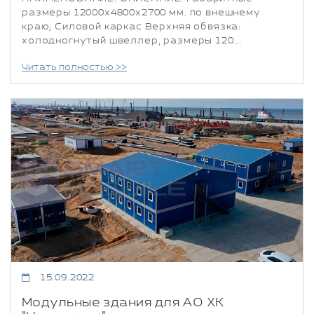
размеры 12000x4800x2700 мм. по внешнему
краю; Силовой каркас Верхняя обвязка:
холодногнутый швеллер, размеры 120...
Читать полностью >>
15.09.2022
Модульные здания для АО ХК