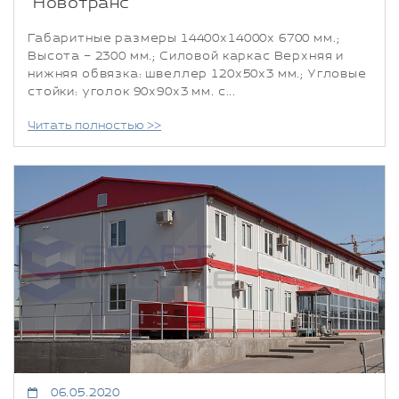
"Новотранс"
Габаритные размеры 14400х14000х 6700 мм.;
Высота – 2300 мм.; Силовой каркас Верхняя и
нижняя обвязка: швеллер 120х50х3 мм.; Угловые
стойки: уголок 90х90х3 мм. с...
Читать полностью >>
06.05.2020