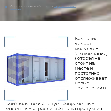
Даю согласие на обработку
персональных
данных
Компания
«Смарт
модуль» –
это компания,
которая не
стоит на
месте и
постоянно
отслеживает,
новые
технологии в
производстве и следует современным
тенденциям отрасли. Вся наша продукция