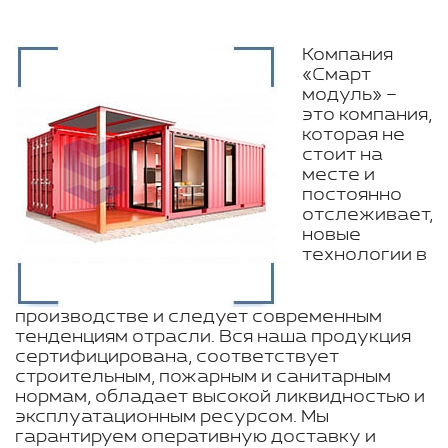
Компания
«Смарт
модуль» –
это компания,
которая не
стоит на
месте и
постоянно
отслеживает,
новые
технологии в
производстве и следует современным
тенденциям отрасли. Вся наша продукция
сертифицирована, соответствует
строительным, пожарным и санитарным
нормам, обладает высокой ликвидностью и
эксплуатационным ресурсом. Мы
гарантируем оперативную доставку и