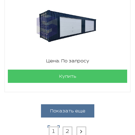
Цена: По запросу
Купить
Показать еще
1
2