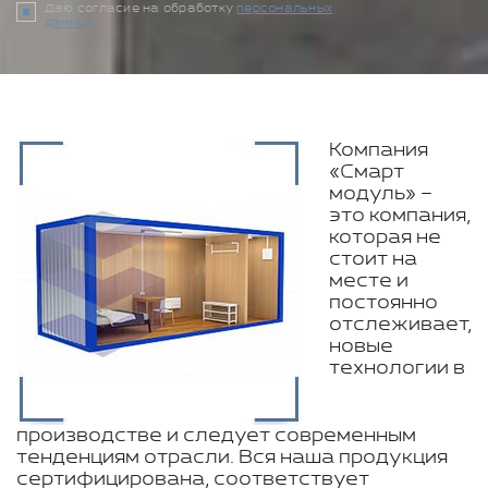
Даю согласие на обработку
персональных
данных
Компания
«Смарт
модуль» –
это компания,
которая не
стоит на
месте и
постоянно
отслеживает,
новые
технологии в
производстве и следует современным
тенденциям отрасли. Вся наша продукция
сертифицирована, соответствует