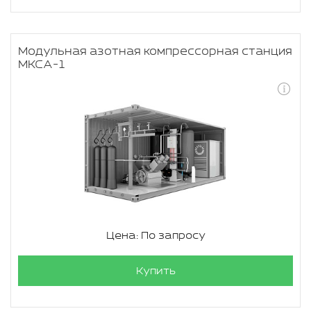
Модульная азотная компрессорная станция
МКСА-1
Цена: По запросу
Купить