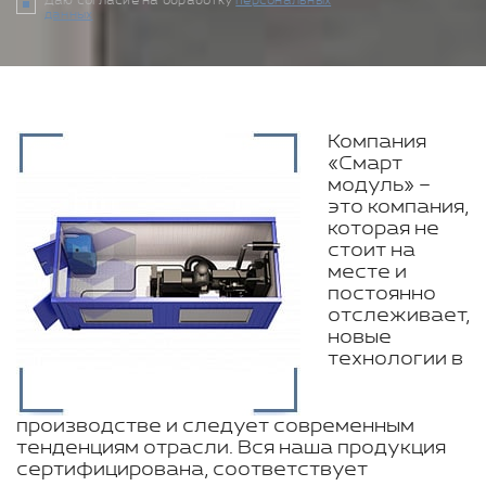
Даю согласие на обработку
персональных
данных
Компания
«Смарт
модуль» –
это компания,
которая не
стоит на
месте и
постоянно
отслеживает,
новые
технологии в
производстве и следует современным
тенденциям отрасли. Вся наша продукция
сертифицирована, соответствует