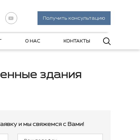
Получить консультацию
Г
О НАС
КОНТАКТЫ
енные здания
аявку и мы свяжемся с Вами!