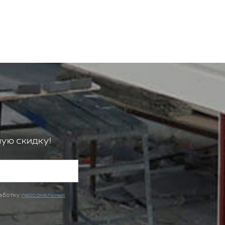
ую скидку!
работку
персональных