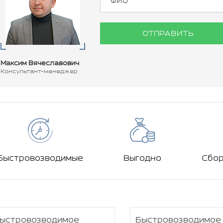
ОТПРАВИТЬ
Максим Вячеславович
Консультант-менеджер
Быстровозводимые
Выгодно
Сбо
ыстровозводимое
Быстровозводимое