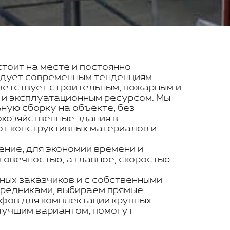
стоит на месте и постоянно
ледует современным тенденциям
ветствует строительным, пожарным и
 и эксплуатационным ресурсом. Мы
ую сборку на объекте, без
охозяйственные здания в
от конструктивных материалов и
ение, для экономии времени и
говечностью, а главное, скоростью
ных заказчиков и с собственными
средниками, выбираем прямые
ифов для комплектации крупных
илучшим вариантом, помогут