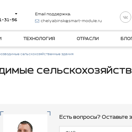
Email поддержка:
11-31-56
chelyabinsk@smart-module.ru
И
ТЕХНОЛОГИЯ
ОТРАСЛИ
БЛО
озводимые сельскохозяйственные здания
димые сельскохозяйств
Есть вопросы? Оставьте з