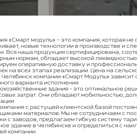
ия «Смарт модуль» – это компания, которая не 
ивает, новые технологии в производстве и с
и. Вся наша продукция сертифицирована, соот
рным нормам, обладает высокой ликвидностью
ируем оперативную доставку и профессиональн
ек на всех этапах реализации. Цена на сельск
 Челябинск компании «Смарт Модуль» зависит 
ного варианта исполнения.
охозяйственные здания - это оптимальное реш
овых затрат. Они обладают мобильностью, дол
ации.
омпания с растущей клиентской базой постоян
щиками материалов. Мы не сотрудничаем с по
ки с заводов, предлагаем гибкую систему тар
ное здание в Челябинске и определиться с на
ей компании.