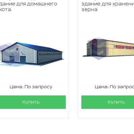
дание для домашнего
здание для хранен
кота
зерна
Цена: По запросу
Цена: По запро
Купить
Купить