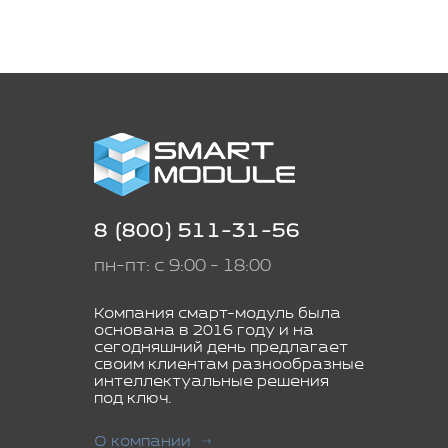
8 (800) 511-31-56
пн-пт: с 9:00 - 18:00
Компания смарт-модуль была
основана в 2016 году и на
сегодняшний день предлагает
своим клиентам разнообразные
интеллектуальные решения
под ключ.
О компании