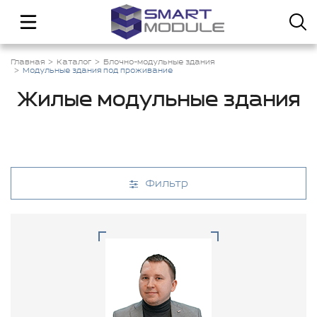
Главная
Каталог
Блочно-модульные здания
Модульные здания под проживание
Жилые модульные здания
Фильтр