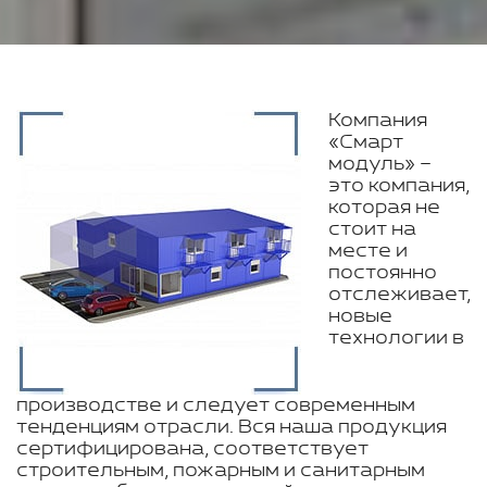
Компания
«Смарт
модуль» –
это компания,
которая не
стоит на
месте и
постоянно
отслеживает,
новые
технологии в
производстве и следует современным
тенденциям отрасли. Вся наша продукция
сертифицирована, соответствует
строительным, пожарным и санитарным