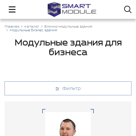
Главная
Каталог
Блочно-модульные здания
Модульные бизнес здания
Модульные здания для
бизнеса
Фильтр