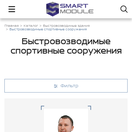
Главная
Каталог
Быстровозводимые здания
Быстровозводимые спортивные сооружения
Быстровозводимые
спортивные сооружения
Фильтр