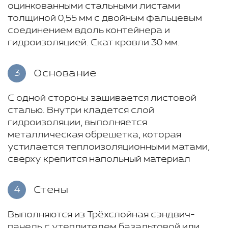
оцинкованными стальными листами
толщиной 0,55 мм с двойным фальцевым
соединением вдоль контейнера и
гидроизоляцией. Скат кровли 30 мм.
Основание
3
С одной стороны зашивается листовой
сталью. Внутри кладется слой
гидроизоляции, выполняется
металлическая обрешетка, которая
устилается теплоизоляционными матами,
сверху крепится напольный материал
Стены
4
Выполняются из Трёхслойная сэндвич-
панель с утеплителем базальтовой или