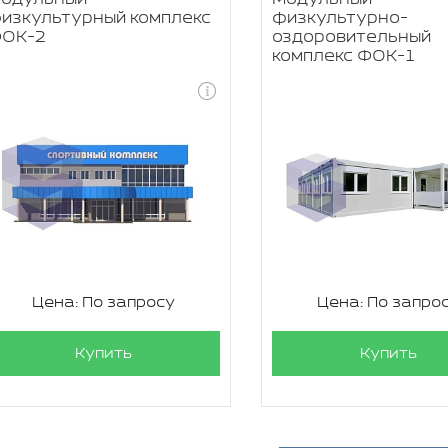
изкультурный комплекс
физкультурно-
ОК-2
оздоровительный
комплекс ФОК-1
Цена: По запросу
Цена: По запро
Купить
Купить