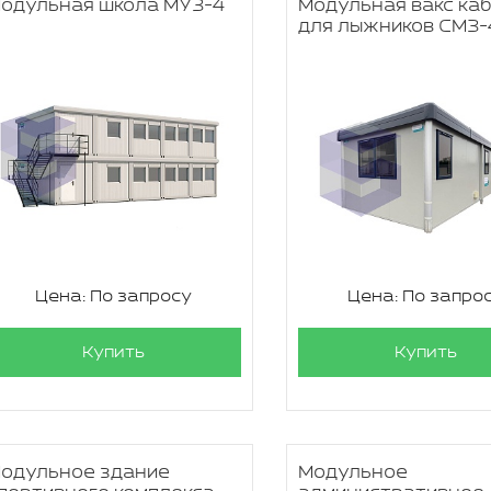
одульная школа МУЗ-4
Модульная вакс ка
для лыжников СМЗ-
Цена: По запросу
Цена: По запро
Купить
Купить
одульное здание
Модульное