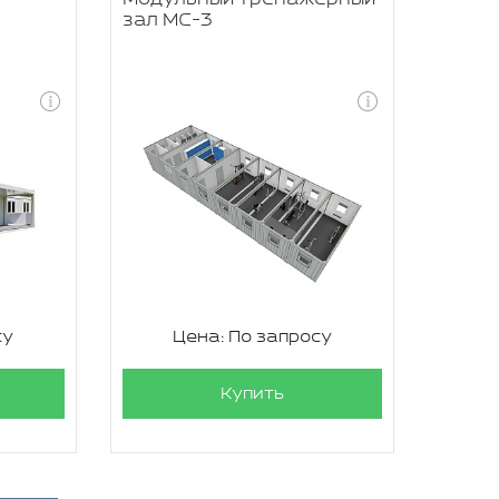
зал МС-3
су
Цена: По запросу
Купить