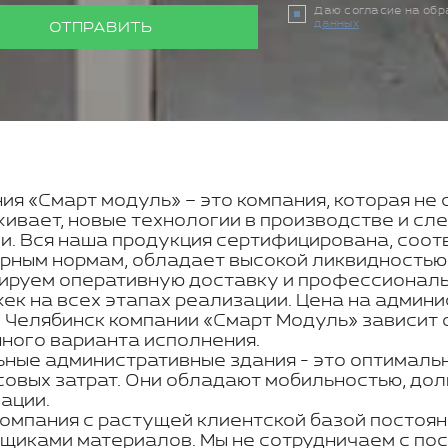
Даю согласие на об
данных
ОТПРАВИТЬ
ия «Смарт модуль» – это компания, которая не 
ивает, новые технологии в производстве и с
и. Вся наша продукция сертифицирована, соот
рным нормам, обладает высокой ликвидностью
ируем оперативную доставку и профессиональн
ек на всех этапах реализации. Цена на админ
 Челябинск компании «Смарт Модуль» зависит 
ного варианта исполнения.
ные административные здания - это оптимальн
овых затрат. Они обладают мобильностью, дол
ации.
омпания с растущей клиентской базой постоян
щиками материалов. Мы не сотрудничаем с по