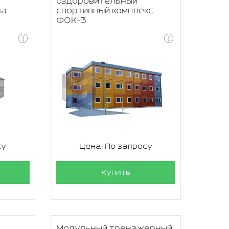
оздоровительный
на
спортивный комплекс
ФОК-3
су
Цена: По запросу
Купить
Модульный тренажерный