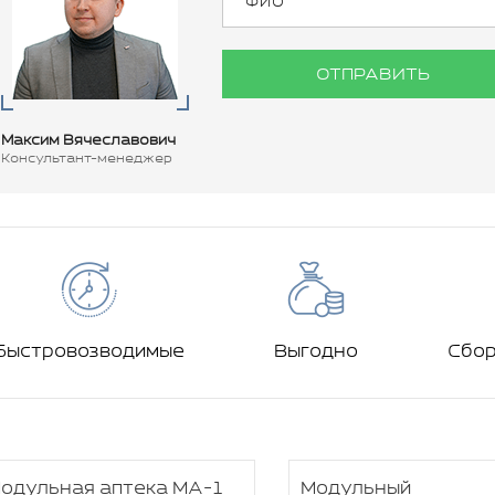
ОТПРАВИТЬ
Максим Вячеславович
Консультант-менеджер
Быстровозводимые
Выгодно
Сбо
одульная аптека МА-1
Модульный