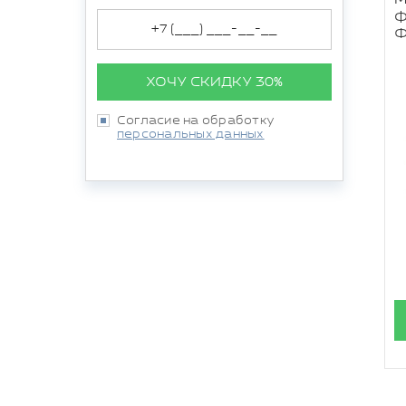
ф
Ф
ХОЧУ СКИДКУ 30%
Согласие на обработку
персональных данных