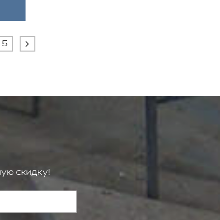
5
ую скидку!