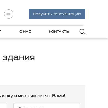
Получить консультацию
Г
О НАС
КОНТАКТЫ
 здания
аявку и мы свяжемся с Вами!