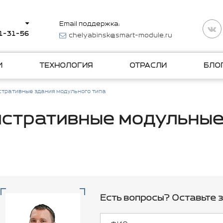
Email поддержка:
11-31-56
chelyabinsk@smart-module.ru
И
ТЕХНОЛОГИЯ
ОТРАСЛИ
БЛО
тративные здания модульного типа
стративные модульные
Есть вопросы? Оставьте з