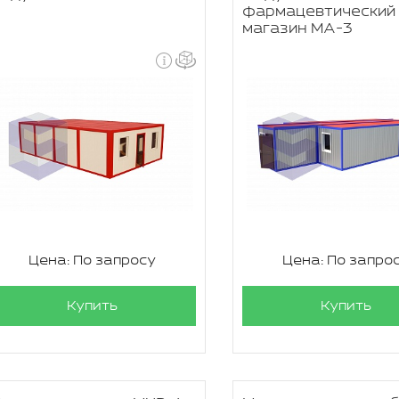
фармацевтический
магазин МА-3
Цена: По запросу
Цена: По запро
Купить
Купить