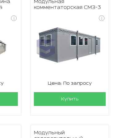
бина
Модульная
4
комментаторская СМЗ-3
су
Цена: По запросу
Купить
Модульный